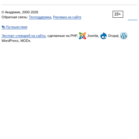
© Академик, 2000-2026
18+
Обратная связь:
Техподдержка
,
Реклама на сайте
👣 Путешествия
Экспорт словарей на сайты
, сделанные на PHP,
Joomla,
Drupal,
WordPress, MODx.