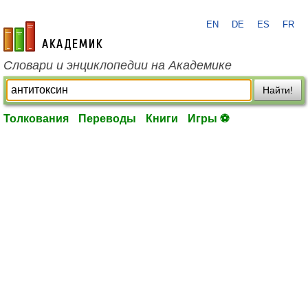
EN
DE
ES
FR
academic.ru
Словари и энциклопедии на Академике
Найти!
Толкования
Переводы
Книги
Игры ⚽